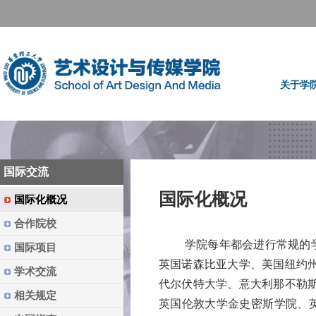
关于学
国际交流
国际化概况
国际化概况
合作院校
学院每年都会进行常规的
国际项目
英国诺森比亚大学、美国纽约
学术交流
代尔伏特大学、意大利那不勒
相关规定
英国伦敦大学金史密斯学院、