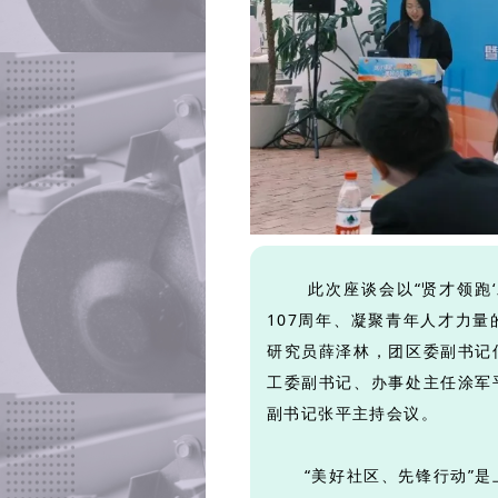
此次座谈会以“贤才领跑‘
107周年、凝聚青年人才力
研究员薛泽林，团区委副书记
工委副书记、办事处主任涂军
副书记张平主持会议。
“美好社区、先锋行动”是上