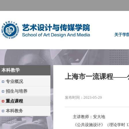
关于学
本科教学
上海市一流课程——
专业概况
招生与培养
发布时间：2023-05-29
重点课程
本科教务
主讲教师：安大地
《公共设施设计》（理论学时 1